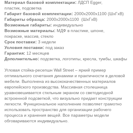
Материал базовой комплектации:
ЛДСП Egger,
пластик, подсветка
Габарит базовой комплектации:
2000х2000х1100 (ШхГхВ)
Габариты образца:
2000х2000х1100 (ШхГхВ)
Возможные габариты:
индивидуально
Возможные материалы:
МДФ в пластике, шпоне,
покраске, массив, стекло
Срок поставки:
3 недели
Условия поставки:
под заказ
Гарантия:
12 месяцев
Дополнительно:
подсветка, логотипы, кресла, тумбы, шкафы
Угловая стойка-ресепшн Wall Street – яркий пример
оптимального сочетания динамики и практичности в деловой
мебели. Выполнена из высококачественных материалов
европейского производства. Массивная столешница
уравновешивается стильным экраном со светодиодной
встроенной подсветкой, что визуально придает конструкции
легкости. Функциональное наполнение позволяет грамотно
использовать пространство для организации рабочего
процесса и хранения вещей. Все параметры модели
обговариваются индивидуально.