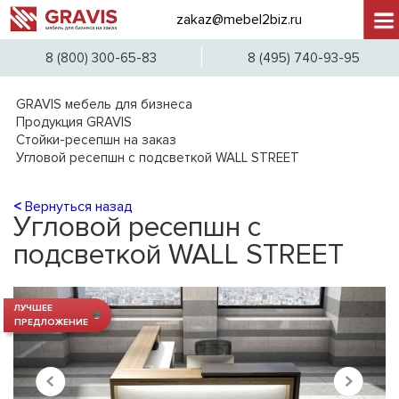
zakaz@mebel2biz.ru
+7 (
8 (800) 300-65-83
8 (495) 740-93-95
GRAVIS мебель для бизнеса
Продукция GRAVIS
Стойки-ресепшн на заказ
Угловой ресепшн с подсветкой WALL STREET
<
Вернуться назад
Угловой ресепшн с
подсветкой WALL STREET
ЛУЧШЕЕ
ПРЕДЛОЖЕНИЕ