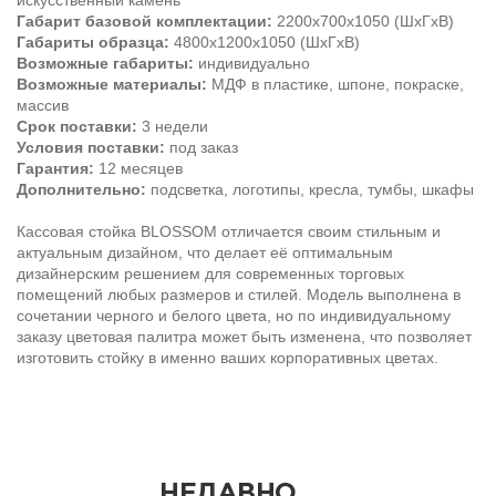
искусственный камень
Габарит базовой комплектации:
2200х700х1050 (ШхГхВ)
Габариты образца:
4800х1200х1050 (ШхГхВ)
Возможные габариты
:
индивидуально
Возможные материалы:
МДФ в пластике, шпоне, покраске,
массив
Срок поставки:
3 недели
Условия поставки:
под заказ
Гарантия:
12 месяцев
Дополнительно:
подсветка, логотипы, кресла, тумбы, шкафы
Кассовая стойка BLOSSOM отличается своим стильным и
актуальным дизайном, что делает её оптимальным
дизайнерским решением для современных торговых
помещений любых размеров и стилей. Модель выполнена в
сочетании черного и белого цвета, но по индивидуальному
заказу цветовая палитра может быть изменена, что позволяет
изготовить стойку в именно ваших корпоративных цветах.
НЕДАВНО