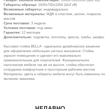
Габарит базовой комплектации:
1600х700х1050 (ШхГхВ)
Габариты образца:
1600х700х1050 (ШхГхВ)
Возможные габариты
:
индивидуально
Возможные материалы:
МДФ в пластике, шпоне, покраске,
массив
Срок поставки:
3 недели
Условия поставки:
под заказ
Гарантия:
12 месяцев
Дополнительно:
подсветка, логотипы, кресла, тумбы, шкафы
Кассовая стойка BELLA - идеальное дизайнерское решение
для оформления небольших уютных магазинов. Стойка
украсит помещение и сделает его максимально
привлекательным для покупателей. Функциональное
наполнение мебели так же на высоте, стойка обеспечит
сотрудника комфортным и просторным рабочим местом.
Материалы, цвета и габариты мебели могут быть изменены по
желанию заказчика.
НЕДАВНО