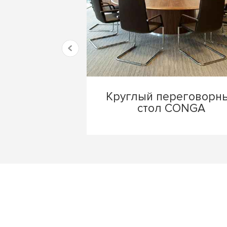
Круглый переговорн
стол CONGA