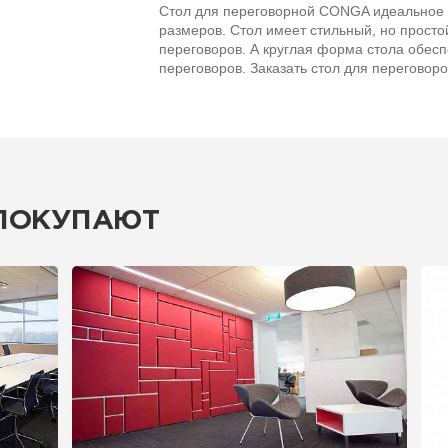
Стол для переговорной CONGA идеальное
размеров. Стол имеет стильный, но просто
переговоров. А круглая форма стола обесп
переговоров. Заказать стол для переговор
 ПОКУПАЮТ