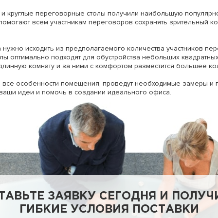
 и круглые переговорные столы получили наибольшую популярно
помогают всем участникам переговоров сохранять зрительный кон
нужно исходить из предполагаемого количества участников пер
лы оптимально подходят для обустройства небольших квадратных
длинную комнату и за ними с комфортом разместится большее ко
 все особенности помещения, проведут необходимые замеры и п
 ваши идеи и помочь в создании идеального офиса.
ТАВЬТЕ ЗАЯВКУ СЕГОДНЯ И ПОЛУЧ
ГИБКИЕ УСЛОВИЯ ПОСТАВКИ