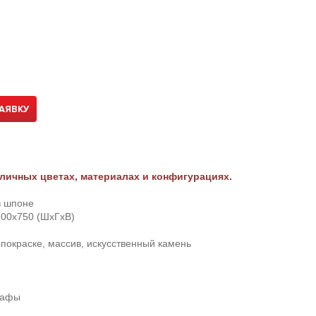
АЯВКУ
личных цветах, материалах и конфигурациях.
 шпоне
00х750 (ШхГхВ)
покраске, массив, искусственный камень
кафы