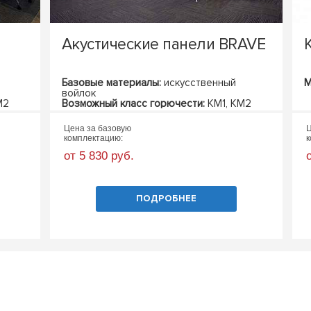
Акустические панели BRAVE
Базовые материалы:
искусственный
М
войлок
М2
Возможный класс горючести:
КМ1, КМ2
Цена за базовую
Ц
комплектацию:
к
от 5 830 руб.
ПОДРОБНЕЕ