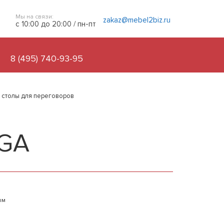
Мы на связи:
zakaz@mebel2biz.ru
с 10:00 до 20:00 / пн-пт
8 (495) 740-93-95
 столы для переговоров
NGA
ым