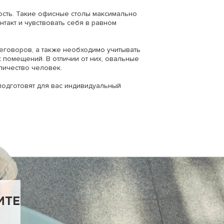
сть. Такие офисные столы максимально
такт и чувствовать себя в равном
еговоров, а также необходимо учитывать
 помещений. В отличии от них, овальные
личество человек.
одготовят для вас индивидуальный
ИТЕ