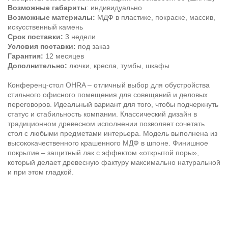
Возможные габариты
: индивидуально
Возможные материалы:
МДФ в пластике, покраске, массив,
искусственный камень
Срок поставки:
3 недели
Условия поставки:
под заказ
Гарантия:
12 месяцев
Дополнительно:
лючки, кресла, тумбы, шкафы
Конференц-стол OHRA – отличный выбор для обустройства
стильного офисного помещения для совещаний и деловых
переговоров. Идеальный вариант для того, чтобы подчеркнуть
статус и стабильность компании. Классический дизайн в
традиционном древесном исполнении позволяет сочетать
стол с любыми предметами интерьера. Модель выполнена из
высококачественного крашенного МДФ в шпоне. Финишное
покрытие – защитный лак с эффектом «открытой поры»,
который делает древесную фактуру максимально натуральной
и при этом гладкой.