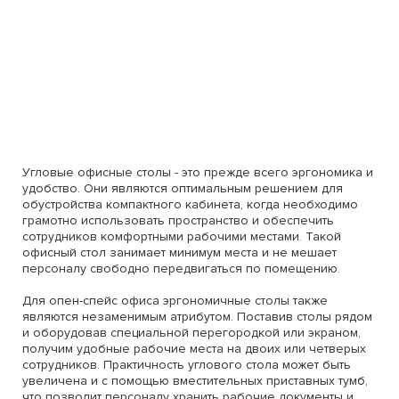
Угловые офисные столы - это прежде всего эргономика и
удобство. Они являются оптимальным решением для
обустройства компактного кабинета, когда необходимо
грамотно использовать пространство и обеспечить
сотрудников комфортными рабочими местами. Такой
офисный стол занимает минимум места и не мешает
персоналу свободно передвигаться по помещению.
Для опен-спейс офиса эргономичные столы также
являются незаменимым атрибутом. Поставив столы рядом
и оборудовав специальной перегородкой или экраном,
получим удобные рабочие места на двоих или четверых
сотрудников. Практичность углового стола может быть
увеличена и с помощью вместительных приставных тумб,
что позволит персоналу хранить рабочие документы и