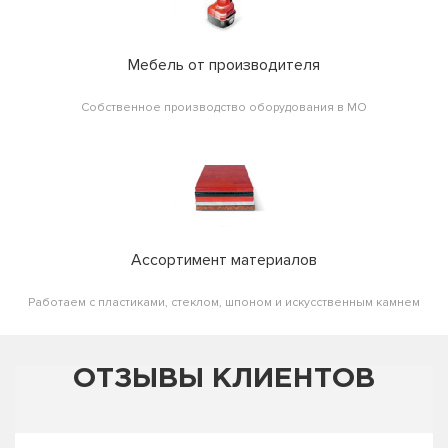
Мебель от производителя
Собственное производство оборудования в МО
Ассортимент материалов
Работаем с пластиками, стеклом, шпоном и искусственным камнем
ОТЗЫВЫ КЛИЕНТОВ