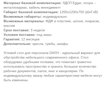
Материал базовой комплектации:
ЛДСП Egger, опора –
металлокаркас, кабель менеджмент
Габарит базовой комплектации:
1200х1200х750 (ШхГхВ)
Возможные габариты:
индивидуально
Возможные материалы:
МДФ в пластике, шпоне, покраске,
массив
Срок поставки
:
3 недели
Условия поставки:
под заказ
Гарантия:
12 месяцев
Дополнительно:
кресла, тумбы, шкафы
Угловой стол для персонала DAISY - идеальный вариант для
обустройства небольшого современного офиса. Стол
оборудован удобными полками, что помогает грамотно
использовать пространство и хранить большое количество
рабочих документов, папок, книг и канцелярии. По
индивидуальному заказу любые характеристики мебели могут
быть изменены.