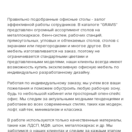
Правильно подобранные офисные столы - залог
эффективной работы сотрудников. В каталоге "GRAVIS"
представлен огромный ассортимент столов на
металлокаркасе, бенч-систем, рабочих станций,
прямоугольных, угловых и обтекаемых столов, столов с
экранами или перегородками и многое другое. Вся
мебель изготавливается на заказ, поэтому не
ограничивается стандартными цветами и
представленными моделями, наши клиенты всегда имеют
возможность купить эксклюзивную офисную мебель по
индивидуально разработанному дизайну.
Работая по индивидуальному заказу, мы учтем все ваши
пожелания и поможем обустроить любую рабочую зону,
будь то небольшой кабинет или просторный опен-спейс
офис. Мы следим за актуальными модными тенденциями и
работаем во всех современных стилях, таких как модерн,
лофт, хай-тек, минимализм и классика.
В работе используются только качественные материалы,
такие как ЛДСП, МДФ, шпон, металлокаркас и др. Мы
заботимся о наших клиентах и следим за каждым этапом