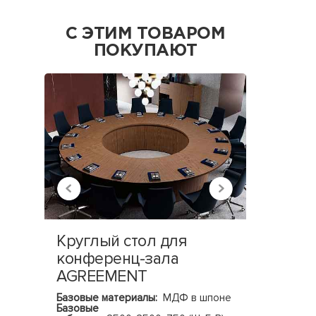
С ЭТИМ ТОВАРОМ
ПОКУПАЮТ
Круглый стол для
Тумба
конференц-зала
AGREEMENT
Базовые 
Базовые 
Базовые материалы:
МДФ в шпоне
800х450х
Базовые