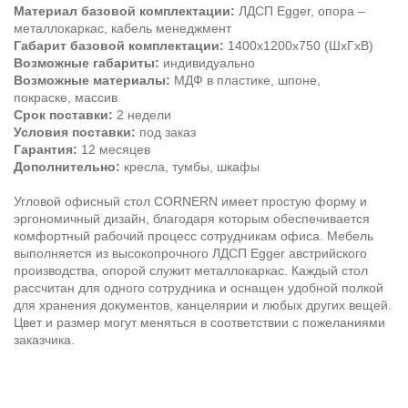
Материал базовой комплектации:
ЛДСП Egger, опора –
металлокаркас, кабель менеджмент
Габарит базовой комплектации:
1400х1200х750 (ШхГхВ)
Возможные габариты:
индивидуально
Возможные материалы:
МДФ в пластике, шпоне,
покраске, массив
Срок поставки:
2 недели
Условия поставки:
под заказ
Гарантия:
12 месяцев
Дополнительно:
кресла, тумбы, шкафы
Угловой офисный стол CORNERN имеет простую форму и
эргономичный дизайн, благодаря которым обеспечивается
комфортный рабочий процесс сотрудникам офиса. Мебель
выполняется из высокопрочного ЛДСП Egger австрийского
производства, опорой служит металлокаркас. Каждый стол
рассчитан для одного сотрудника и оснащен удобной полкой
для хранения документов, канцелярии и любых других вещей.
Цвет и размер могут меняться в соответствии с пожеланиями
заказчика.