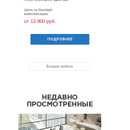
Цена за базовую
Цена за ба
комплектацию:
комплекта
от 13 900 руб.
от 5 580
ПОДРОБНЕЕ
Больше мебели
НЕДАВНО
ПРОСМОТРЕННЫЕ