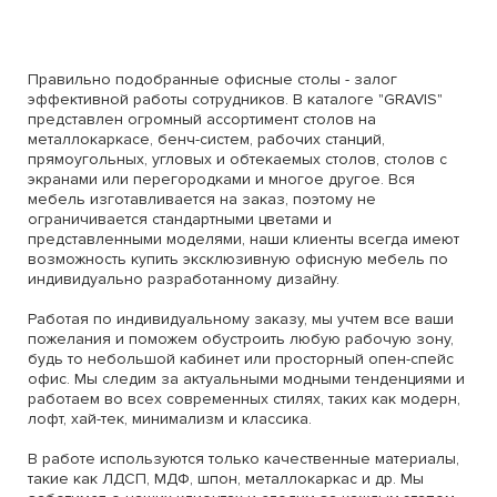
Правильно подобранные офисные столы - залог
эффективной работы сотрудников. В каталоге "GRAVIS"
представлен огромный ассортимент столов на
металлокаркасе, бенч-систем, рабочих станций,
прямоугольных, угловых и обтекаемых столов, столов с
экранами или перегородками и многое другое. Вся
мебель изготавливается на заказ, поэтому не
ограничивается стандартными цветами и
представленными моделями, наши клиенты всегда имеют
возможность купить эксклюзивную офисную мебель по
индивидуально разработанному дизайну.
Работая по индивидуальному заказу, мы учтем все ваши
пожелания и поможем обустроить любую рабочую зону,
будь то небольшой кабинет или просторный опен-спейс
офис. Мы следим за актуальными модными тенденциями и
работаем во всех современных стилях, таких как модерн,
лофт, хай-тек, минимализм и классика.
В работе используются только качественные материалы,
такие как ЛДСП, МДФ, шпон, металлокаркас и др. Мы