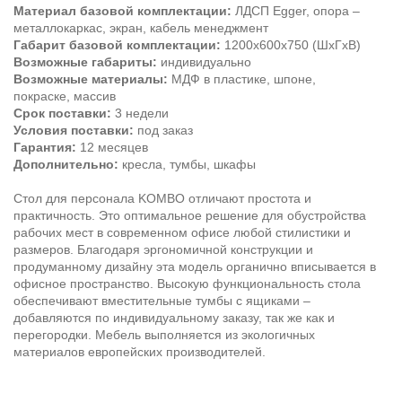
Материал базовой комплектации:
ЛДСП Egger, опора –
металлокаркас, экран, кабель менеджмент
Габарит базовой комплектации:
1200х600х750 (ШхГхВ)
Возможные габариты:
индивидуально
Возможные материалы:
МДФ в пластике, шпоне,
покраске, массив
Срок поставки:
3 недели
Условия поставки:
под заказ
Гарантия:
12 месяцев
Дополнительно:
кресла, тумбы, шкафы
Стол для персонала KOMBO отличают простота и
практичность. Это оптимальное решение для обустройства
рабочих мест в современном офисе любой стилистики и
размеров. Благодаря эргономичной конструкции и
продуманному дизайну эта модель органично вписывается в
офисное пространство. Высокую функциональность стола
обеспечивают вместительные тумбы с ящиками –
добавляются по индивидуальному заказу, так же как и
перегородки. Мебель выполняется из экологичных
материалов европейских производителей.