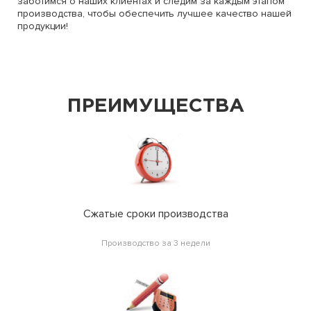
заботимся о наших клиентах и следим за каждым этапом
производства, чтобы обеспечить лучшее качество нашей
продукции!
ПРЕИМУЩЕСТВА
Сжатые сроки производства
Производство за 3 недели