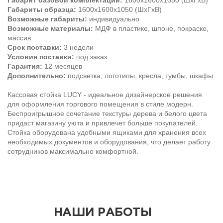
Габарит базовой комплектации:
1600х1600х1050 (ШхГхВ)
Габариты образца:
1600х1600х1050 (ШхГхВ)
Возможные габариты
:
индивидуально
Возможные материалы:
МДФ в пластике, шпоне, покраске,
массив
Срок поставки:
3 недели
Условия поставки:
под заказ
Гарантия:
12 месяцев
Дополнительно:
подсветка, логотипы, кресла, тумбы, шкафы
Кассовая стойка LUCY - идеальное дизайнерское решения
для оформления торгового помещения в стиле модерн.
Беспроигрышное сочетание текстуры дерева и белого цвета
придаст магазину уюта и привлечет больше покупателей.
Стойка оборудована удобными ящиками для хранения всех
необходимых документов и оборудования, что делает работу
сотрудников максимально комфортной.
НАШИ РАБОТЫ