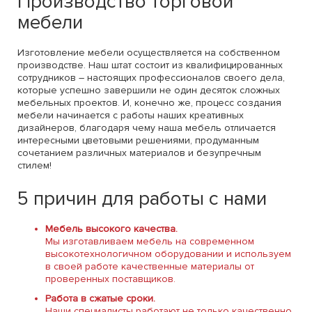
Производство торговой
мебели
Изготовление мебели осуществляется на собственном
производстве. Наш штат состоит из квалифицированных
сотрудников – настоящих профессионалов своего дела,
которые успешно завершили не один десяток сложных
мебельных проектов. И, конечно же, процесс создания
мебели начинается с работы наших креативных
дизайнеров, благодаря чему наша мебель отличается
интересными цветовыми решениями, продуманным
сочетанием различных материалов и безупречным
стилем!
5 причин для работы с нами
Мебель высокого качества.
Мы изготавливаем мебель на современном
высокотехнологичном оборудовании и используем
в своей работе качественные материалы от
проверенных поставщиков.
Работа в сжатые сроки.
Наши специалисты работают не только качественно,