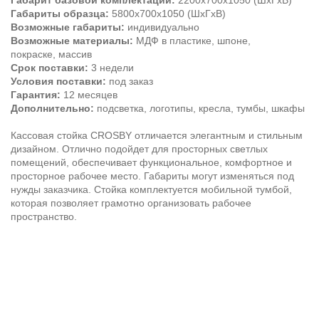
Габарит базовой комплектации:
2200х700х1050 (ШхГхВ)
Габариты образца:
5800х700х1050 (ШхГхВ)
Возможные габариты:
индивидуально
Возможные материалы:
МДФ в пластике, шпоне,
покраске, массив
Срок поставки:
3 недели
Условия поставки:
под заказ
Гарантия:
12 месяцев
Дополнительно:
подсветка, логотипы, кресла, тумбы, шкафы
Кассовая стойка CROSBY отличается элегантным и стильным
дизайном. Отлично подойдет для просторных светлых
помещений, обеспечивает функциональное, комфортное и
просторное рабочее место. Габариты могут изменяться под
нужды заказчика. Стойка комплектуется мобильной тумбой,
которая позволяет грамотно организовать рабочее
пространство.