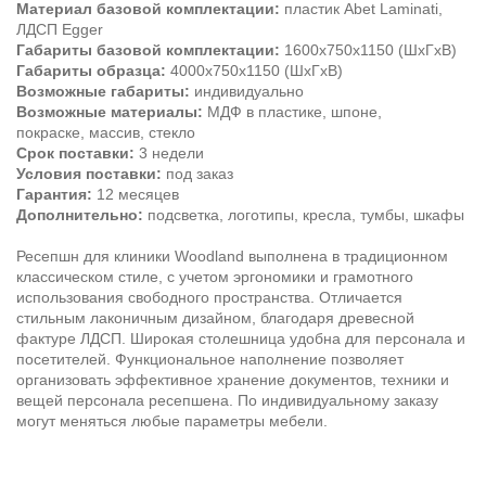
Материал базовой комплектации:
пластик Abet Laminati,
ЛДСП Egger
Габариты базовой комплектации:
1600х750х1150 (ШхГхВ)
Габариты образца:
4000х750х1150 (ШхГхВ)
Возможные габариты:
индивидуально
Возможные материалы:
МДФ в пластике, шпоне,
покраске, массив, стекло
Срок поставки:
3 недели
Условия поставки:
под заказ
Гарантия:
12 месяцев
Дополнительно:
подсветка, логотипы, кресла, тумбы, шкафы
Ресепшн для клиники Woodland выполнена в традиционном
классическом стиле, с учетом эргономики и грамотного
использования свободного пространства. Отличается
стильным лаконичным дизайном, благодаря древесной
фактуре ЛДСП. Широкая столешница удобна для персонала и
посетителей. Функциональное наполнение позволяет
организовать эффективное хранение документов, техники и
вещей персонала ресепшена. По индивидуальному заказу
могут меняться любые параметры мебели.