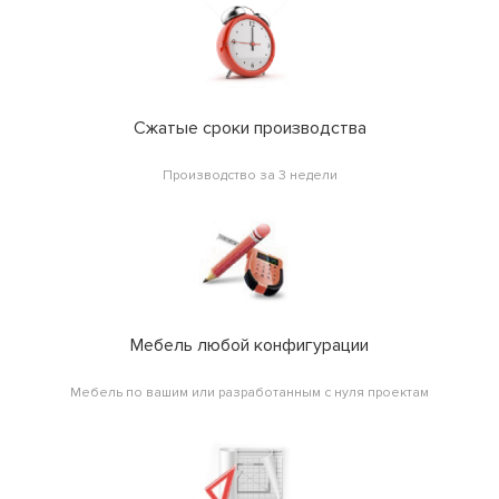
Сжатые сроки производства
Производство за 3 недели
Мебель любой конфигурации
Мебель по вашим или разработанным с нуля проектам