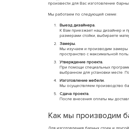
произвести для Вас изготовление барных
Мы работаем по следующей схеме:
Выезд дизайнера.
К Вам приезжает наш дизайнер и п
размерами стойки, выбираете мате
Замеры.
Мы изучаем и производим замеры 
пространство с максимальной поль
Утверждение проекта.
При помощи специальных программ 
выбранном для установки месте. П
Изготовление мебели.
Мы осуществляем производство ба
Сдача проекта.
После внесения оплаты мы доставл
Как мы производим б
Для изготовления барных стоек и друг