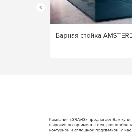
Барная стойка AMSTE
Компания «GRAVIS» предлагает Вам купит
широкий ассортимент стоек: разнообрази
контурной и сплошной подсветкой. У нас