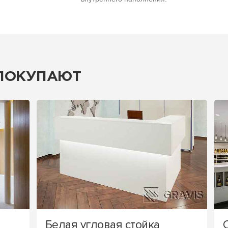
 ПОКУПАЮТ
Белая угловая стойка