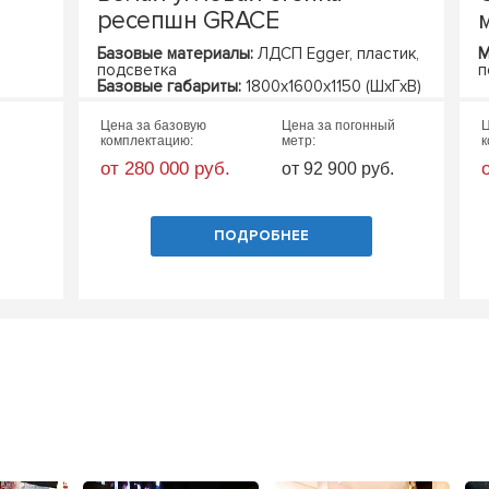
ресепшн GRACE
Базовые материалы:
ЛДСП Egger, пластик,
М
подсветка
п
Базовые габариты:
1800х1600х1150 (ШхГхВ)
Цена за базовую
Цена за погонный
Ц
комплектацию:
метр:
к
от 280 000 руб.
от 92 900 руб.
ПОДРОБНЕЕ