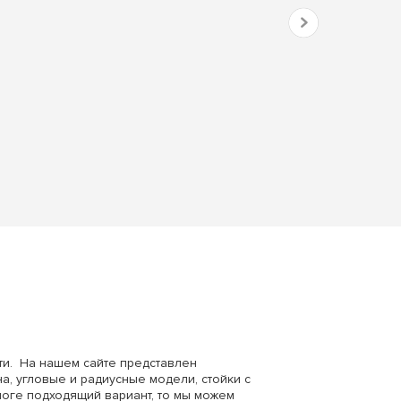
ти. На нашем сайте представлен
а, угловые и радиусные модели, стойки с
логе подходящий вариант, то мы можем