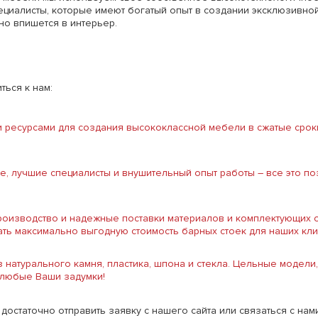
иалисты, которые имеют богатый опыт в создании эксклюзивной
но впишется в интерьер.
ться к нам:
ресурсами для создания высококлассной мебели в сжатые сроки
, лучшие специалисты и внушительный опыт работы – все это п
оизводство и надежные поставки материалов и комплектующих о
ть максимально выгодную стоимость барных стоек для наших кл
из натурального камня, пластика, шпона и стекла. Цельные моде
 любые Ваши задумки!
 достаточно отправить заявку с нашего сайта или связаться с нам