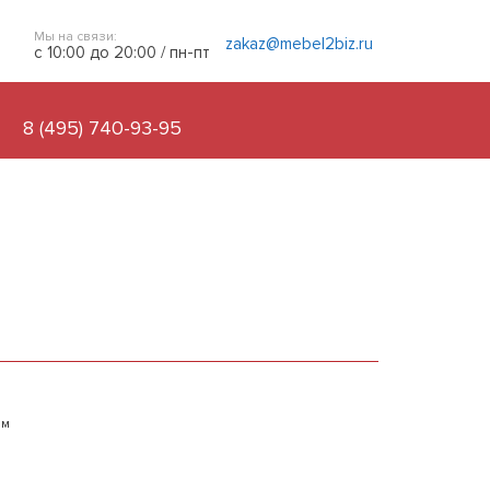
Мы на связи:
zakaz@mebel2biz.ru
с 10:00 до 20:00 / пн-пт
8 (495) 740-93-95
ым