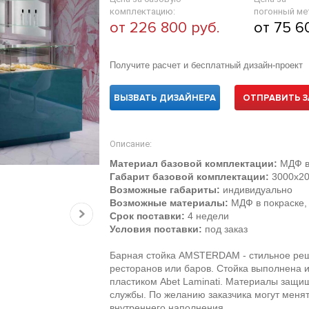
комплектацию:
погонный ме
от 226 800 руб.
от 75 6
Получите расчет и бесплатный дизайн-проект
ВЫЗВАТЬ ДИЗАЙНЕРА
ОТПРАВИТЬ З
Описание:
Материал базовой комплектации:
МДФ в 
Габарит базовой комплектации:
3000х20
Возможные габариты:
индивидуально
Возможные материалы:
МДФ в покраске,
Срок поставки:
4 недели
Условия поставки:
под заказ
Барная стойка AMSTERDAM - стильное ре
ресторанов или баров. Стойка выполнена 
пластиком Abet Laminati. Материалы защищ
службы. По желанию заказчика могут менят
внутреннего наполнения.