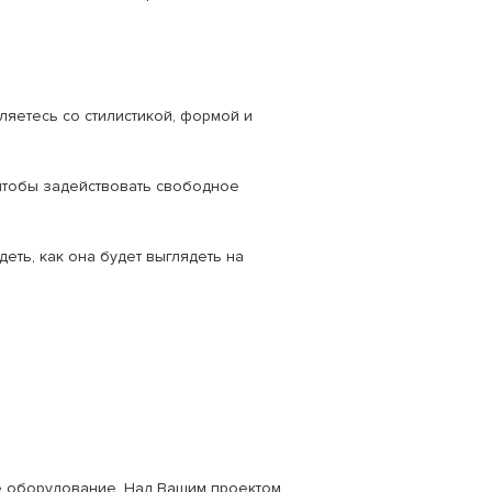
ляетесь со стилистикой, формой и
чтобы задействовать свободное
ть, как она будет выглядеть на
е оборудование. Над Вашим проектом