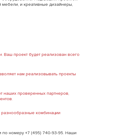
 мебели, и креативные дизайнеры,
. Ваш проект будет реализован всего
озволяет нам реализовывать проекты
т наших проверенных партнеров,
иентов.
ли, разнообразные комбинации
и по номеру +7 (495) 740-93-95. Наши